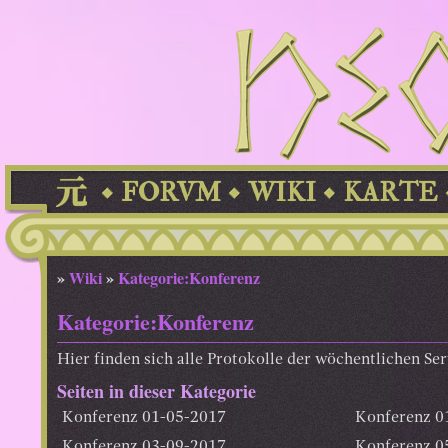
FORVM
WIKI
KARTE
»
Wiki
»
Kategorie:Konferenz
Kategorie:Konferenz
Hier finden sich alle Protokolle der wöchentlichen Se
Seiten in dieser Kategorie
Konferenz 01-05-2017
Konferenz 0
Konferenz 03-09-2017
Konferenz 0