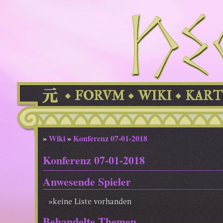
FORVM
WIKI
KART
»
Wiki
»
Konferenz 07-01-2018
Konferenz 07-01-2018
Anwesende Spieler
keine Liste vorhanden
Behandelte Themen