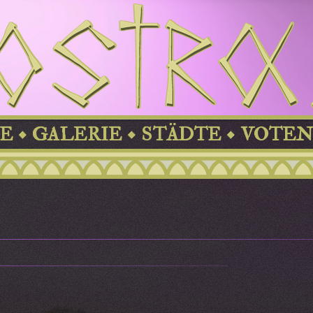
E
GALERIE
STÄDTE
VOTEN