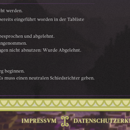
cht werden.
ereits eingeführt worden in der Tabliste
besprochen und abgelehnt.
 Angenommen.
ngen nicht abnutzen: Wurde Abgelehnt.
eg beginnen.
s muss einen neutralen Schiedsrichter geben.
IMPRESSVM
DATENSCHUTZERK