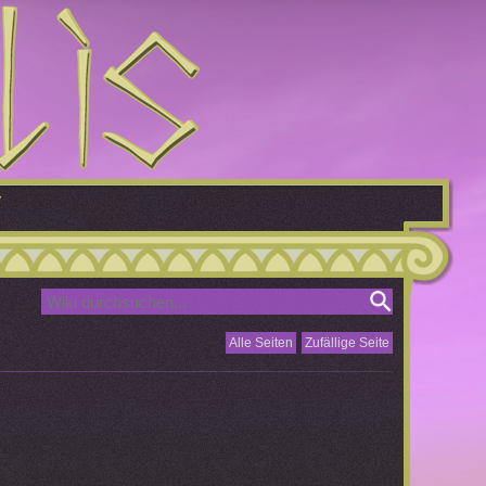
Alle Seiten
Zufällige Seite