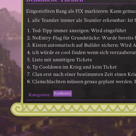
Eingestellten Rang als FIX markieren: Kann gema
alle Teamler immer als Teamler erkennbar: Ist b
Tod-Tipp immer anzeigen: Wird eingeführt
NoEntry-Flag für Grundstücke: Wurde bereits 
Kisten automatisch auf Builder sichern: Wird
ich würde es cool finden wenn sich verzauberu
Liste mit unnötigen Tickets
Tp Cooldown im Krieg und kein Ticket
Clan erst nach einer bestimmten Zeit einen Kri
Clanschlachten müssen genau geplant werden. E
Kategorien:
Konferenz