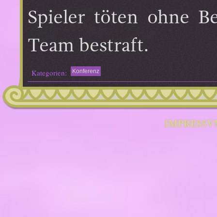
Spieler töten ohne B
Team bestraft.
Kategorien:
Konferenz
IMPRESSV