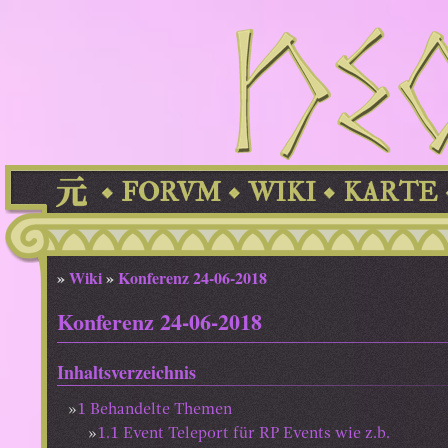
FORVM
WIKI
KARTE
»
Wiki
»
Konferenz 24-06-2018
Konferenz 24-06-2018
Inhaltsverzeichnis
1
Behandelte Themen
1.1
Event Teleport für RP Events wie z.b.