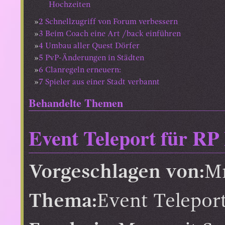
Hochzeiten
2
Schnellzugriff von Forum verbessern
3
Beim Coach eine Art /back einführen
4
Umbau aller Quest Dörfer
5
PvP-Änderungen in Städten
6
Clanregeln erneuern:
7
Spieler aus einer Stadt verbannt
Behandelte Themen
Event Teleport für RP 
Vorgeschlagen von:
M
Thema:
Event Teleport