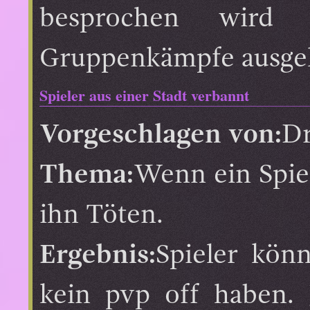
besprochen wird 
Gruppenkämpfe ausgel
Spieler aus einer Stadt verbannt
Vorgeschlagen von:
Dr
Thema:
Wenn ein Spiel
ihn Töten.
Ergebnis:
Spieler kön
kein pvp off haben. 