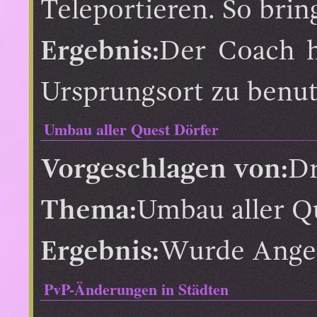
Teleportieren. So bri
Ergebnis:
Der Coach h
Ursprungsort zu benut
Umbau aller Quest Dörfer
Vorgeschlagen von:
Dr
Thema:
Umbau aller Qu
Ergebnis:
Wurde Ang
PvP-Änderungen in Städten