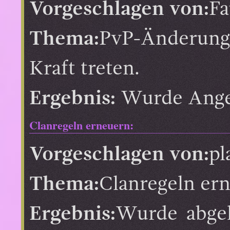
Vorgeschlagen von:
Fa
Thema:
PvP-Änderung
Kraft treten.
Ergebnis:
Wurde Ang
Clanregeln erneuern:
Vorgeschlagen von:
pl
Thema:
Clanregeln er
Ergebnis:
Wurde abgel