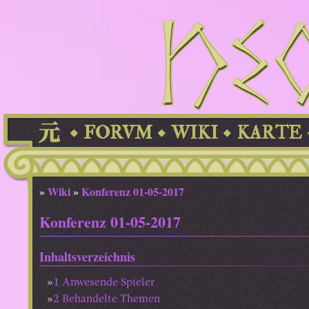
FORVM
WIKI
KARTE
»
Wiki
»
Konferenz 01-05-2017
Konferenz 01-05-2017
Inhaltsverzeichnis
1
Anwesende Spieler
2
Behandelte Themen