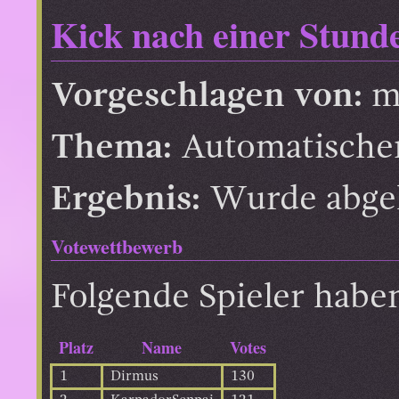
Kick nach einer Stun
Vorgeschlagen von:
m
Thema:
Automatische
Ergebnis:
Wurde abgel
Votewettbewerb
Folgende Spieler habe
Platz
Name
Votes
1
Dirmus
130