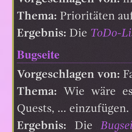
Thema:
Prioritäten au
Ergebnis:
Die
ToDo-Li
Bugseite
Vorgeschlagen von:
Fa
Thema:
Wie wäre es, 
Quests, ... einzufügen.
Ergebnis:
Die
Bugsei