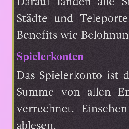
Darauf landen alle S
Städte und Teleporte
Benefits wie Belohnun
Spielerkonten
Das Spielerkonto ist 
Summe von allen Eme
verrechnet. Einsehe
ablesen.