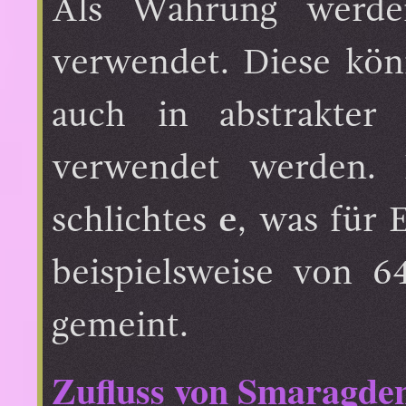
Als Währung werden 
verwendet. Diese könn
auch in abstrakter
verwendet werden. 
schlichtes
e
, was für 
beispielsweise von 6
gemeint.
Zufluss von Smaragde