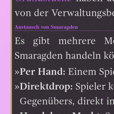
von der Verwaltungsbe
Austausch von Smaragden
Es gibt mehrere Mög
Smaragden handeln k
Per Hand:
Einem Spie
Direktdrop:
Spieler k
Gegenübers, direkt i