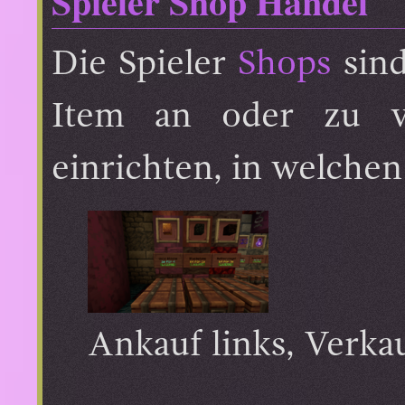
Spieler Shop Handel
Die Spieler
Shops
sind
Item an oder zu ve
einrichten, in welchen
Ankauf links, Verka