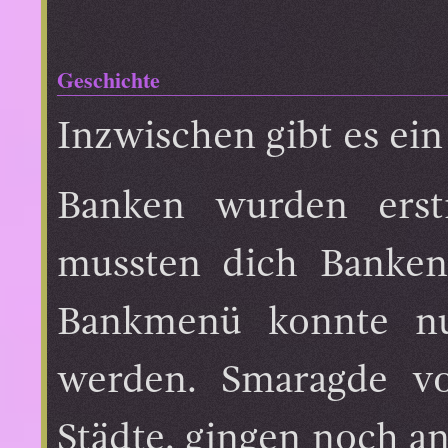
Geschichte
Inzwischen gibt es ei
Banken wurden erst
mussten dich Banken
Bankmenü konnte nu
werden. Smaragde vo
Städte, gingen noch a