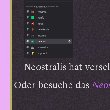
Neostralis hat vers
Oder besuche das
Neos