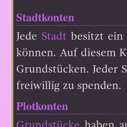
Stadtkonten
Jede
Stadt
besitzt ein 
können. Auf diesem K
Grundstücken. Jeder Sp
freiwillig zu spenden.
Plotkonten
Grundstücke
haben au