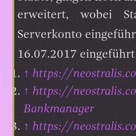
erweitert, wobei S
Serverkonto eingefüh
16.07.2017 eingeführt
↑
https://neostralis
↑
https://neostralis
Bankmanager
↑
https://neostrali