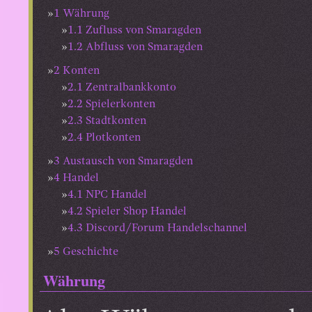
1
Währung
1.1
Zufluss von Smaragden
1.2
Abfluss von Smaragden
2
Konten
2.1
Zentralbankkonto
2.2
Spielerkonten
2.3
Stadtkonten
2.4
Plotkonten
3
Austausch von Smaragden
4
Handel
4.1
NPC Handel
4.2
Spieler Shop Handel
4.3
Discord/Forum Handelschannel
5
Geschichte
Währung