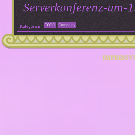
Serverkonferenz-am-
Kategorien:
TODO
Gameplay
IMPRESSV