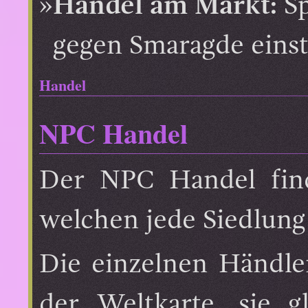
Handel am Markt:
Sp
gegen Smaragde einst
Handel
NPC Handel
Der NPC Handel find
welchen jede Siedlung 
Die einzelnen Händle
der Weltkarte, sie g