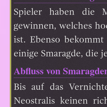
Spieler haben die M
gewinnen, welches hoc
ist. Ebenso bekommt
einige Smaragde, die
Abfluss von Smaragde
Bis auf das Vernich
Neostralis keinen ri