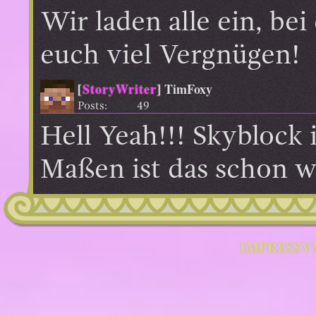
Wir laden alle ein, b
euch viel Vergnügen!
[
StoryWriter
]
TimFoxy
Posts:
49
Hell Yeah!!! Skyblock 
Maßen ist das schon w
IMPRESSV