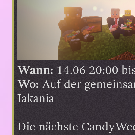
Wann:
14.06 20:00 bi
Wo:
Auf der gemeinsam
Iakania
Die nächste CandyWee