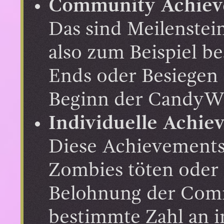
Community Achiev
Das sind Meilenstei
also zum Beispiel b
Ends oder Besiegen
Beginn der CandyW
Individuelle Achie
Diese Achievements e
Zombies töten oder 
Belohnung der Comm
bestimmte Zahl an i