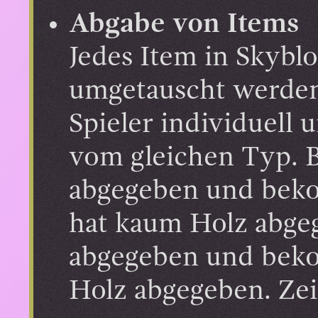
Abgabe von Items
Jedes Item in Skybl
umgetauscht werden.
Spieler individuell
vom gleichen Typ. B
abgegeben und beko
hat kaum Holz abge
abgegeben und bekom
Holz abgegeben. Ze