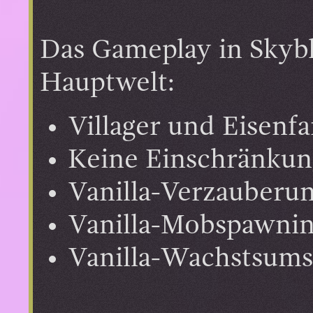
Das Gameplay in Skybl
Hauptwelt:
Villager und Eisenfa
Keine Einschränkun
Vanilla-Verzauberu
Vanilla-Mobspawni
Vanilla-Wachstsums