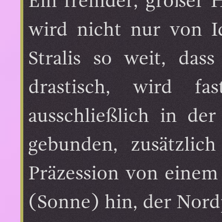
Ein fremder, großer 
wird nicht nur von I
Stralis so weit, dass
drastisch, wird fa
ausschließlich in der
gebunden, zusätzlic
Präzession von einem 
(Sonne) hin, der Nord