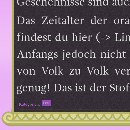
Geschehnisse sind auc
Das Zeitalter der ora
findest du hier (-> Li
Anfangs jedoch nicht 
von Volk zu Volk ver
genug! Das ist der Sto
Kategorien:
Lore