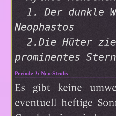
1. Der dunkle W
Neophastos
2.Die Hüter zie
prominentes Stern
Periode 3: Neo-Stralis
Es gibt keine umwer
eventuell heftige So