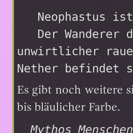
   Neophastus ist das ENDE!

   Der Wanderer der NETHER, eine Welt mit 
unwirtlicher raue
Es gibt noch weitere s
bis bläulicher Farbe.
Mythos Menschen