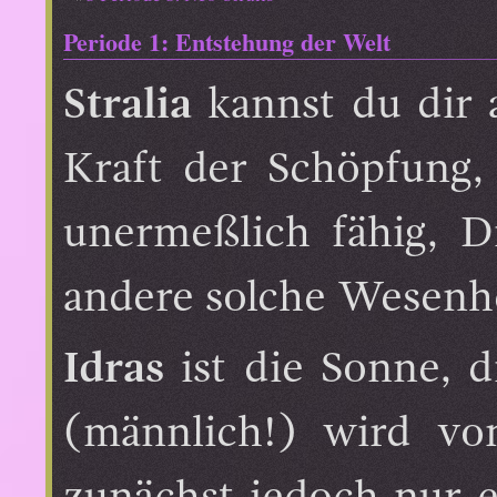
Periode 1: Entstehung der Welt
Stralia
kannst du dir a
Kraft der Schöpfung,
unermeßlich fähig, D
andere solche Wesenhei
Idras
ist die Sonne, di
(männlich!) wird von