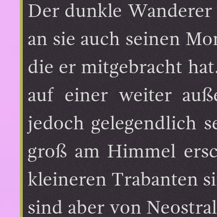
Der dunkle Wanderer än
an sie auch seinen Mo
die er mitgebracht hat
auf einer weiter auß
jedoch gelegendlich s
groß am Himmel ersche
kleineren Trabanten s
sind aber von Neostral