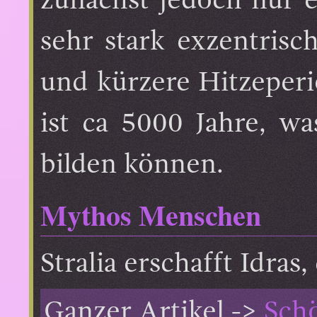
zunächst jedoch nur 
sehr stark exzentrisc
und kürzere Hitzeperi
ist ca 5000 Jahre, was
bilden können.
Mythos Menschen
Stralia erschafft Idras
Ganzer Artikel ->
Sch