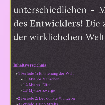
unterschiedlichen -
des Entwicklers!
Die 
der wirklichchen Welt 
Inhaltsverzeichnis
1
Periode 1: Entstehung der Welt
1.1
Mythos Menschen
1.2
Mythos Elfen
1.3
Mythos Zwerge
2
Periode 2: Der dunkle Wanderer
3
Periode 3: Neo-Stralis