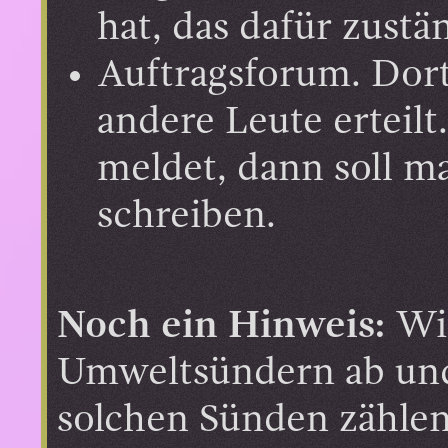
hat, das dafür zustä
Auftragsforum. Dor
andere Leute erteil
meldet, dann soll m
schreiben.
Noch ein Hinweis:
Wir
Umweltsündern ab und
solchen Sünden zähle