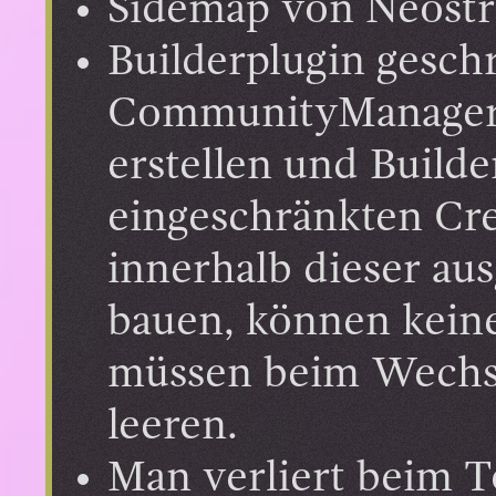
Sidemap von Neostra
Builderplugin gesc
CommunityManager
erstellen und Build
eingeschränkten Cr
innerhalb dieser au
bauen, können keine
müssen beim Wechse
leeren.
Man verliert beim 