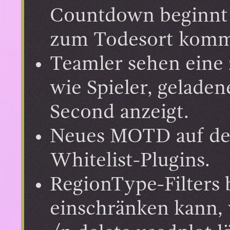
Countdown beginnt 
zum Todesort komm
Teamler sehen eine 
wie Spieler, gelade
Second anzeigt.
Neues MOTD auf der 
Whitelist-Plugins.
RegionType-Filters
einschränken kann, 