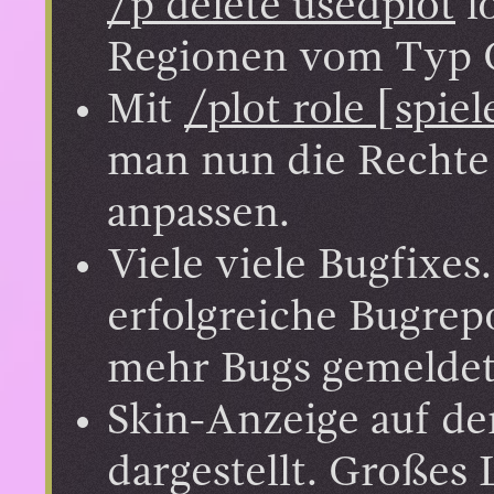
/p delete usedplot
lö
Regionen vom Typ 
Mit
/plot role [spie
man nun die Rechte 
anpassen.
Viele viele Bugfixes
erfolgreiche Bugre
mehr Bugs gemeldet 
Skin-Anzeige auf de
dargestellt. Großes