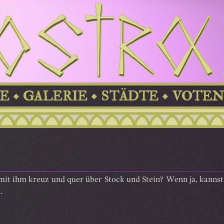
E
GALERIE
STÄDTE
VOTEN
 mit ihm kreuz und quer über Stock und Stein? Wenn ja, kannst
.