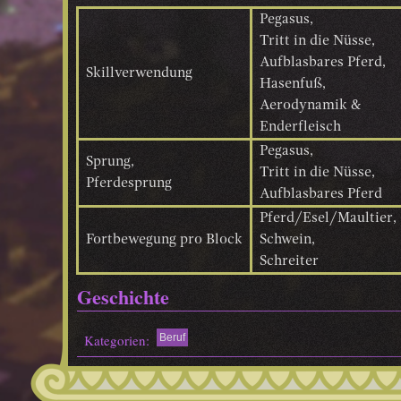
Pegasus,
Tritt in die Nüsse,
Aufblasbares Pferd,
Skillverwendung
Hasenfuß,
Aerodynamik &
Enderfleisch
Pegasus,
Sprung,
Tritt in die Nüsse,
Pferdesprung
Aufblasbares Pferd
Pferd/Esel/Maultier,
Fortbewegung pro Block
Schwein,
Schreiter
Geschichte
Kategorien:
Beruf