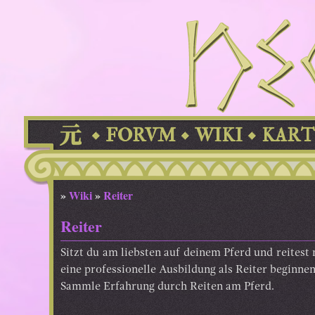
FORVM
WIKI
KART
»
Wiki
»
Reiter
Reiter
Sitzt du am liebsten auf deinem Pferd und reitest
eine professionelle Ausbildung als Reiter beginnen
Sammle Erfahrung durch Reiten am Pferd.