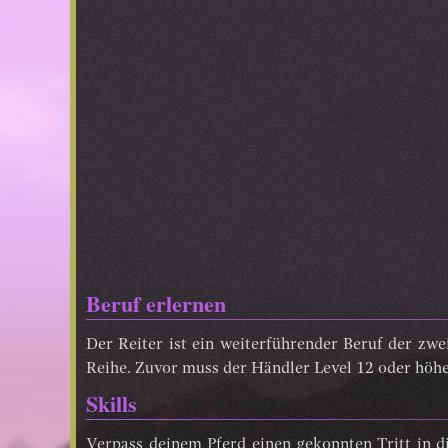
Beruf erlernen
Der Reiter ist ein weiterführender Beruf der z
Reihe. Zuvor muss der Händler Level 12 oder höhe
Skills
Verpass deinem Pferd einen gekonnten Tritt in d