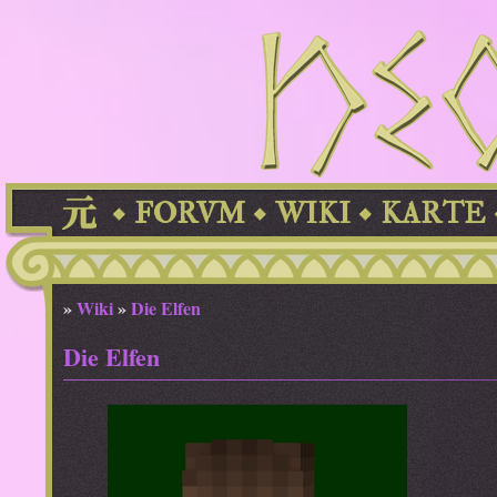
FORVM
WIKI
KARTE
»
Wiki
»
Die Elfen
Die Elfen