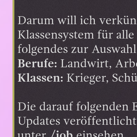
Darum will ich verkü
Klassensystem für alle
folgendes zur Auswahl
Berufe:
Landwirt, Arbe
Klassen:
Krieger, Schü
Die darauf folgenden
Updates veröffentlicht
unter
/job
einsehen.