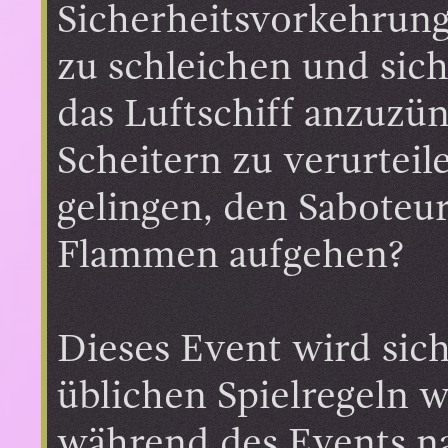
Sicherheitsvorkehrunge
zu schleichen und sich
das Luftschiff anzuzü
Scheitern zu verurteil
gelingen, den Saboteur
Flammen aufgehen?
Dieses Event wird sic
üblichen Spielregeln w
während des Events na