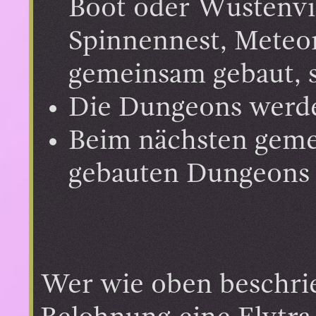
Boot oder Wüstenvil
Spinnennest, Meteor
gemeinsam gebaut, 
Die Dungeons werde
Beim nächsten geme
gebauten Dungeons
Wer wie oben beschrie