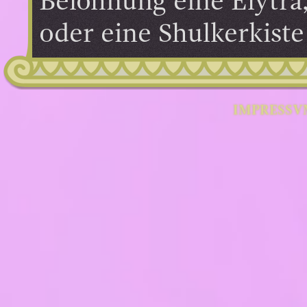
Belohnung eine Elytra,
oder eine Shulkerkist
IMPRESSV