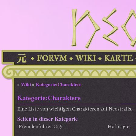
FORVM
WIKI
KARTE
»
Wiki
»
Kategorie:Charaktere
Kategorie:Charaktere
Eine Liste von wichtigen Charakteren auf Neostralis.
Seiten in dieser Kategorie
Fremdenführer Gigi
Hofmagier