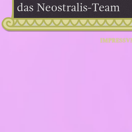
das Neostralis-Team
IMPRESSV