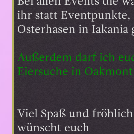
Bei allen Events die w
ihr statt Eventpunkte
Osterhasen in Iakania
Außerdem darf ich euch
Eiersuche in Oakmont 
Viel Spaß und fröhlic
wünscht euch