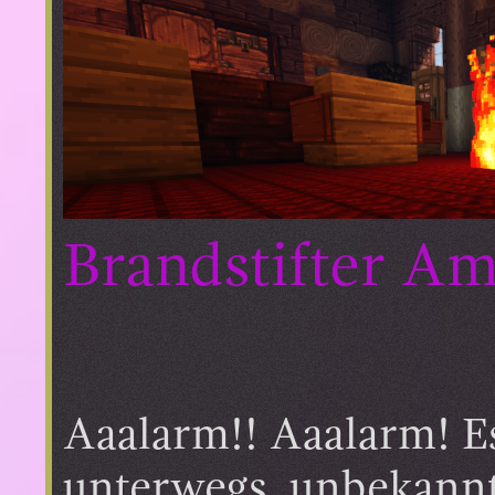
Brandstifter A
Aaalarm!! Aaalarm! Es
unterwegs, unbekannt