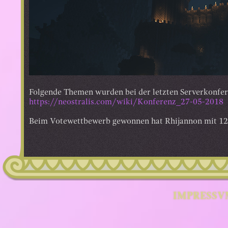
Folgende Themen wurden bei der letzten Serverkonfe
https://neostralis.com/wiki/Konferenz_27-05-2018
Beim Votewettbewerb gewonnen hat Rhijannon mit 120
IMPRESSV