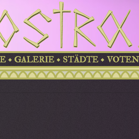
E
GALERIE
STÄDTE
VOTEN