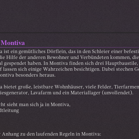
 Montiva
 ist ein gemütliches Dörflein, das in den Schleier einer befest
die Hilfe der anderen Bewohner und Verbündeten kommen, die 
l gespendet haben. In Montiva finden sich drei Hauptbaustile
f lassen sich einige Wahrzeichen besichtigen. Dabei stechen 
ontiva besonders heraus.
a bietet große, leistbare Wohnhäuser, viele Felder, Tierfarme
esgenerator, Lavafarm und ein Materiallager (unvollendet).
cht sieht man sich ja in Montiva,
dtleitung
r Anhang zu den laufenden Regeln in Montiva: