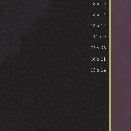
15 x 16
13 x 14
13 x 14
11 x 9
73 x 36
16 x 11
15 x 14